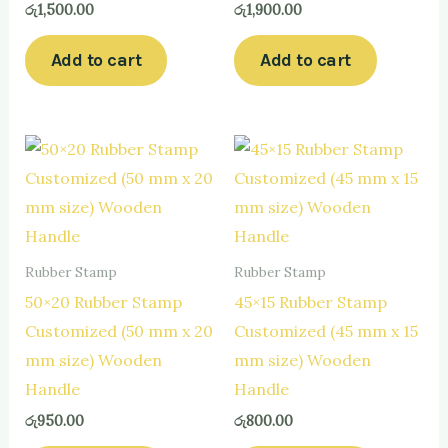
රු
1,500.00
රු
1,900.00
Add to cart
Add to cart
Rubber Stamp
Rubber Stamp
50×20 Rubber Stamp
45×15 Rubber Stamp
Customized (50 mm x 20
Customized (45 mm x 15
mm size) Wooden
mm size) Wooden
Handle
Handle
රු
950.00
රු
800.00