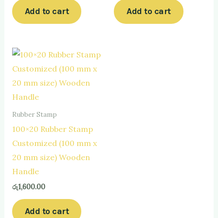
Add to cart
Add to cart
Rubber Stamp
100×20 Rubber Stamp
Customized (100 mm x
20 mm size) Wooden
Handle
රු
1,600.00
Add to cart