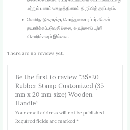
மற்றும் பணம் செலுத்தினால் திருப்பித் தரப்படும்.
வெளிநாடுகளுக்கு சொந்தமான ரப்பர் சீல்கள்
தயாரிக்கப்படுவதில்லை, அவற்றைப் பற்றி
விசாரிக்கவும் இல்லை.
There are no reviews yet.
Be the first to review “35×20
Rubber Stamp Customized (35
mm x 20 mm size) Wooden
Handle”
Your email address will not be published.
Required fields are marked
*