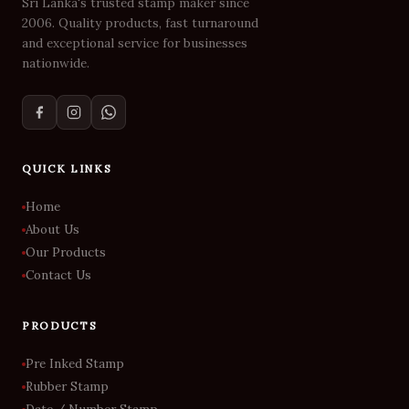
Sri Lanka's trusted stamp maker since
2006. Quality products, fast turnaround
and exceptional service for businesses
nationwide.
QUICK LINKS
Home
About Us
Our Products
Contact Us
PRODUCTS
Pre Inked Stamp
Rubber Stamp