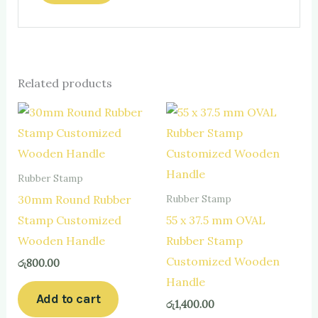
Related products
Rubber Stamp
30mm Round Rubber
Rubber Stamp
Stamp Customized
55 x 37.5 mm OVAL
Wooden Handle
Rubber Stamp
Customized Wooden
රු
800.00
Handle
Add to cart
රු
1,400.00