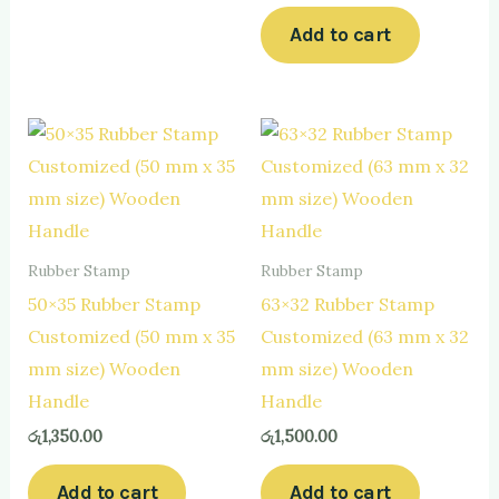
Add to cart
Rubber Stamp
Rubber Stamp
50×35 Rubber Stamp
63×32 Rubber Stamp
Customized (50 mm x 35
Customized (63 mm x 32
mm size) Wooden
mm size) Wooden
Handle
Handle
රු
1,350.00
රු
1,500.00
Add to cart
Add to cart