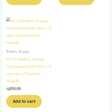
Rubber Stamp
65×15 Rubber Stamp
Customized (65 mm x 15
mm size) Wooden
Handle
රු
850.00
Add to cart