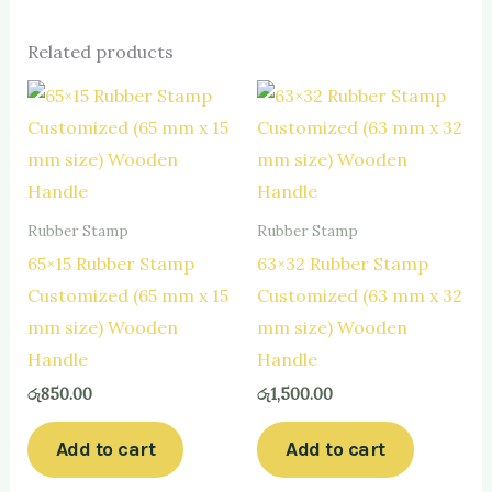
Related products
Rubber Stamp
Rubber Stamp
65×15 Rubber Stamp
63×32 Rubber Stamp
Customized (65 mm x 15
Customized (63 mm x 32
mm size) Wooden
mm size) Wooden
Handle
Handle
රු
850.00
රු
1,500.00
Add to cart
Add to cart