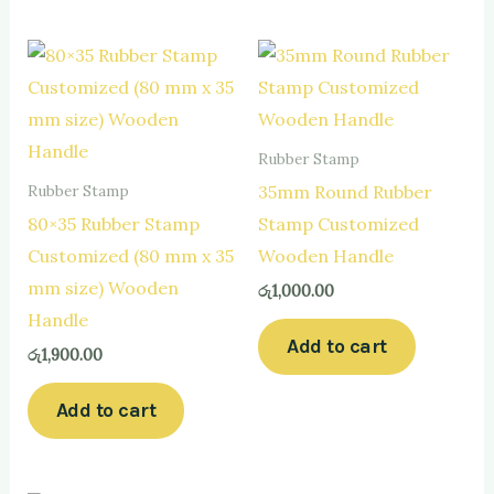
Rubber Stamp
35mm Round Rubber
Rubber Stamp
80×35 Rubber Stamp
Stamp Customized
Customized (80 mm x 35
Wooden Handle
mm size) Wooden
රු
1,000.00
Handle
Add to cart
රු
1,900.00
Add to cart