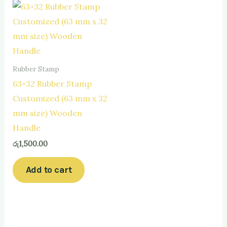
Rubber Stamp
63×32 Rubber Stamp
Customized (63 mm x 32
mm size) Wooden
Handle
රු
1,500.00
Add to cart