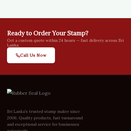
Ready to Order Your Stamp?
Get a custom quote within 24 hours — fast delivery across Sri
Lanka.
Call Us Now
Sri Lanka's trusted stamp maker since
2006. Quality products, fast turnaround
and exceptional service for businesses
nationwide.