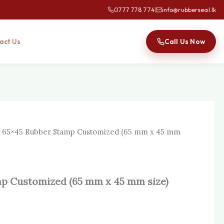
0777 778 774
info@rubberseal.lk
Call Us Now
act Us
 65×45 Rubber Stamp Customized (65 mm x 45 mm
p Customized (65 mm x 45 mm size)