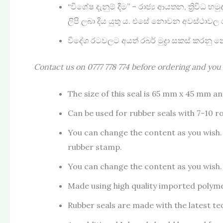
“විශේෂ දැනුම් දීම” – රාජ්‍ය ආයතන, ත්‍රිවි
ලිපි ලබා දිය යුතු ය. එසේ නොවන අවස්ථාවල 
විදේශ රටවලට අයත් රබර් මුද්‍රා සකස් කරනු 
Contact us on 0777 778 774 before ordering and you 
The size of this seal is 65 mm x 45 mm 
Can be used for rubber seals with 7-10 r
You can change the content as you wish. L
rubber stamp.
You can change the content as you wish.
Made using high quality imported polymer 
Rubber seals are made with the latest tec