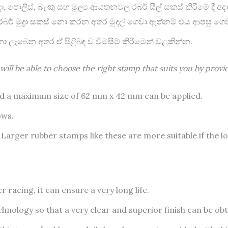
ධ හමුදා, පොලිස්, බැංකු සහ මූල්‍ය ආයතනවල රබර් සීල් සකස් කිරීම
රබර් මුද්‍රා සකස් ‍නො කරන අතර මුදල් ගෙවා ඇත්නම් එය ආපසු ග
නො ලැබෙන අතර ඒ පිළිබඳ ව විමසීම් කිරීමෙන් වළකින්න.
will be able to choose the right stamp that suits you by provi
and a maximum size of 62 mm x 42 mm can be applied.
ows.
arger rubber stamps like these are more suitable if the lo
racing, it can ensure a very long life.
hnology so that a very clear and superior finish can be ob