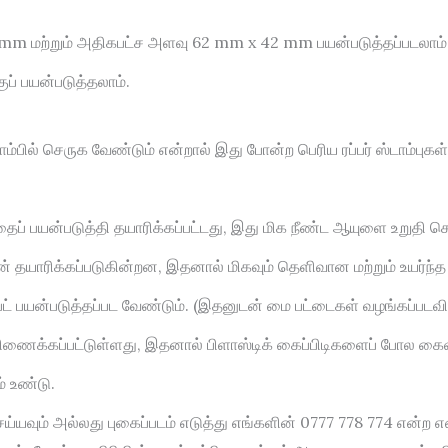
mm மற்றும் அதிகபட்ச அளவு 62 mm x 42 mm பயன்படுத்தப்படலாம்
ப் பயன்படுத்தலாம்.
ாம்பில் செருக வேண்டும் என்றால் இது போன்ற பெரிய ரப்பர் ஸ்டாம்பு
தைப் பயன்படுத்தி தயாரிக்கப்பட்டது, இது மிக நீண்ட ஆயுளை உறுதி செய
ன் தயாரிக்கப்படுகின்றன, இதனால் மிகவும் தெளிவான மற்றும் உயர்ந்த பூ
 பேட் பயன்படுத்தப்பட வேண்டும். (இதனுடன் மை பட்டைகள் வழங்கப்படவ
் பிணைக்கப்பட்டுள்ளது, இதனால் பிளாஸ்டிக் கைப்பிடிகளைப் போல
் உண்டு.
ெய்யவும் அல்லது புகைப்படம் எடுத்து எங்களின் 0777 778 774 என்ற