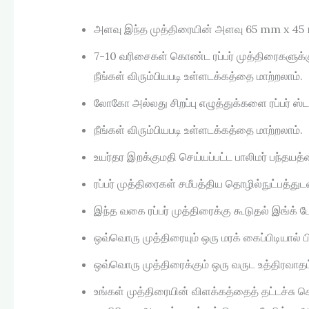
அளவு இந்த முத்திரையின் அளவு 65 mm x 45 
7-10 வரிசைகள் கொண்ட ரப்பர் முத்திரைகளுக்கு
நீங்கள் விரும்பியபடி உள்ளடக்கத்தை மாற்றலாம்.
லோகோ அல்லது சிறப்பு எழுத்துக்களை ரப்பர் ஸ்ட
நீங்கள் விரும்பியபடி உள்ளடக்கத்தை மாற்றலாம்.
உயர்தர இறக்குமதி செய்யப்பட்ட பாலிமர் பந்தயத்
ரப்பர் முத்திரைகள் சமீபத்திய தொழில்நுட்பத்துட
இந்த வகை ரப்பர் முத்திரைக்கு கூடுதல் இங்க்
ஒவ்வொரு முத்திரையும் ஒரு மரக் கைப்பிடியால
ஒவ்வொரு முத்திரைக்கும் ஒரு வருட உத்திரவாதம
உங்கள் முத்திரையின் விளக்கத்தைத் தட்டச்சு ச