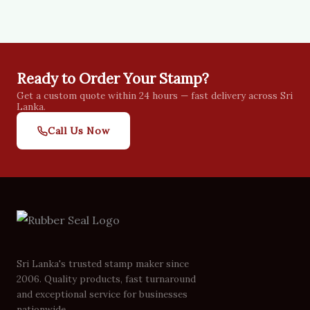
Ready to Order Your Stamp?
Get a custom quote within 24 hours — fast delivery across Sri
Lanka.
Call Us Now
Sri Lanka's trusted stamp maker since
2006. Quality products, fast turnaround
and exceptional service for businesses
nationwide.