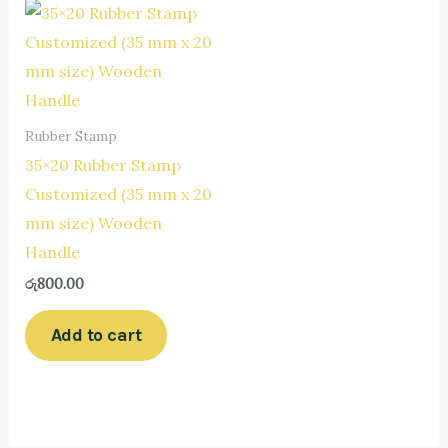
Rubber Stamp
35×20 Rubber Stamp
Customized (35 mm x 20
mm size) Wooden
Handle
රු
800.00
Add to cart