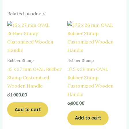
Related products
Rubber Stamp
Rubber Stamp
45 x 27 mm OVAL Rubber
37.5 x 26 mm OVAL
Stamp Customized
Rubber Stamp
Wooden Handle
Customized Wooden
Handle
රු
1,000.00
රු
900.00
Add to cart
Add to cart