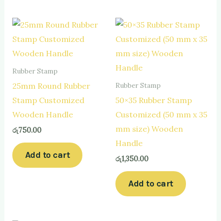
Rubber Stamp
25mm Round Rubber
Rubber Stamp
Stamp Customized
50×35 Rubber Stamp
Wooden Handle
Customized (50 mm x 35
mm size) Wooden
රු
750.00
Handle
Add to cart
රු
1,350.00
Add to cart