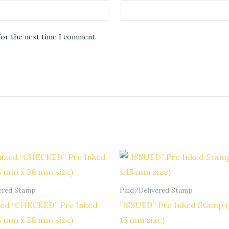
for the next time I comment.
ered Stamp
Paid/Delivered Stamp
ed “CHECKED” Pre Inked
“ISSUED” Pre Inked Stamp 
8 mm x 38 mm size)
15 mm size)