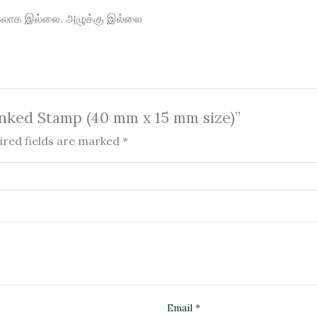
மங்கலாக இல்லை. அழுக்கு இல்லை
 Inked Stamp (40 mm x 15 mm size)”
ired fields are marked
*
Email
*