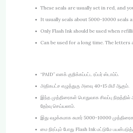
These seals are usually set in red, and y
It usually seals about 5000-10000 seals a
Only Flash Ink should be used when refill
Can be used for a long time. The letters 
“PAID” எனக் குறிக்கப்பட்ட ரப்பர் ஸ்டாம்ப்.
அதிகபட்ச எழுத்துரு அளவு 40×15 மிமீ ஆகும்.
இந்த முத்திரைகள் பொதுவாக சிவப்பு நிறத்தில் அ
தேர்வு செய்யலாம்.
இது வழக்கமாக சுமார் 5000-10000 முத்திரைகளை 
மை நிரப்பும் போது Flash Ink மட்டுமே பயன்படு