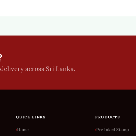
?
delivery across Sri Lanka.
QUICK LINKS
PRODUCTS
Home
Pre Inked Stamp